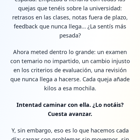
quejas que tenéis sobre la universidad:
retrasos en las clases, notas fuera de plazo,
feedback que nunca llega… ¿La sentís más
pesada?
Ahora meted dentro lo grande: un examen
con temario no impartido, un cambio injusto
en los criterios de evaluación, una revisión
que nunca llega a hacerse. Cada queja añade
kilos a esa mochila.
Intentad caminar con ella. ¿Lo notáis?
Cuesta avanzar.
Y, sin embargo, eso es lo que hacemos cada
día: cargar con problemas sin movernos, sin