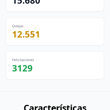
15.680
Quejas
12.551
Felicitaciones
3129
Características