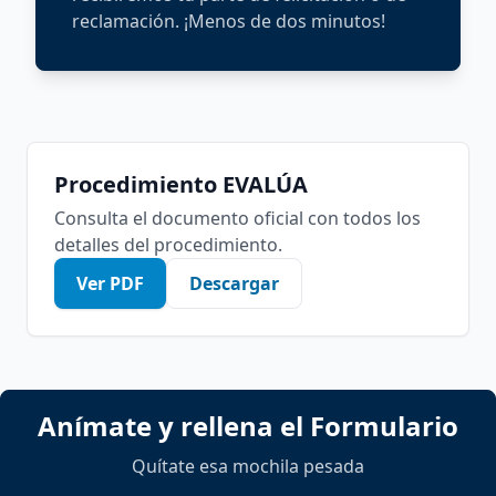
reclamación. ¡Menos de dos minutos!
Procedimiento EVALÚA
Consulta el documento oficial con todos los
detalles del procedimiento.
Ver PDF
Descargar
Anímate y rellena el Formulario
Quítate esa mochila pesada